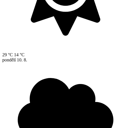
29 °C
14 °C
pondělí
10. 8.