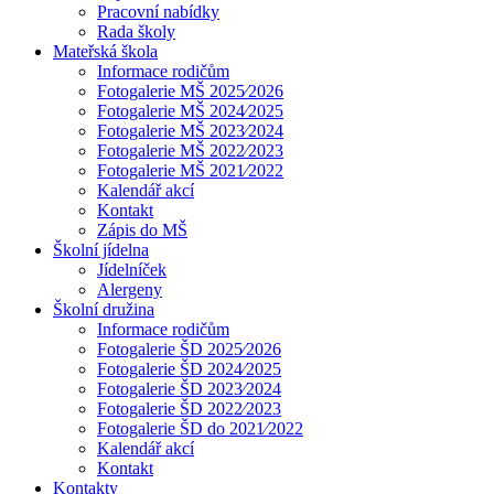
Pracovní nabídky
Rada školy
Mateřská škola
Informace rodičům
Fotogalerie MŠ 2025⁄2026
Fotogalerie MŠ 2024⁄2025
Fotogalerie MŠ 2023⁄2024
Fotogalerie MŠ 2022⁄2023
Fotogalerie MŠ 2021⁄2022
Kalendář akcí
Kontakt
Zápis do MŠ
Školní jídelna
Jídelníček
Alergeny
Školní družina
Informace rodičům
Fotogalerie ŠD 2025⁄2026
Fotogalerie ŠD 2024⁄2025
Fotogalerie ŠD 2023⁄2024
Fotogalerie ŠD 2022⁄2023
Fotogalerie ŠD do 2021⁄2022
Kalendář akcí
Kontakt
Kontakty