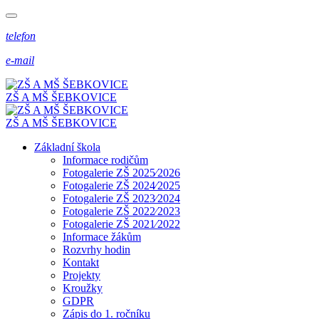
telefon
e-mail
ZŠ A MŠ ŠEBKOVICE
ZŠ A MŠ ŠEBKOVICE
Základní škola
Informace rodičům
Fotogalerie ZŠ 2025⁄2026
Fotogalerie ZŠ 2024⁄2025
Fotogalerie ZŠ 2023⁄2024
Fotogalerie ZŠ 2022⁄2023
Fotogalerie ZŠ 2021⁄2022
Informace žákům
Rozvrhy hodin
Kontakt
Projekty
Kroužky
GDPR
Zápis do 1. ročníku