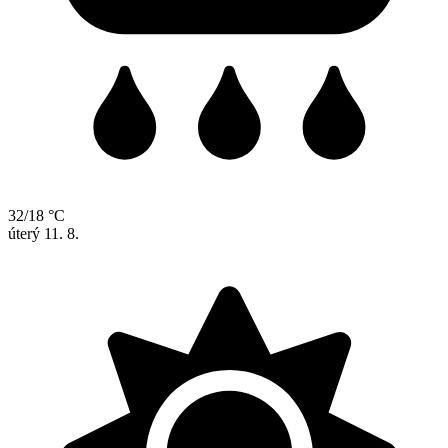
32/18 °C
úterý
11. 8.