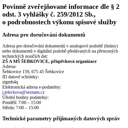
Povinně zveřejňované informace dle § 2
odst. 3 vyhlášky č. 259/2012 Sb.,
o podrobnostech výkonu spisové služby
Adresa pro doručování dokumentů
Adresa pro doručování dokumentů v analogové podobě (listiny)
nebo dokumentů v digitální podobě předávaných na přenosných
technických nosičích dat:
ZŠ A MŠ ŠEBKOVICE, příspěvková organizace
Adresa:
Šebkovice 159, 675 45 Šebkovice
ID datové schránky:
ztgmh4q
Elektronická adresa e‑podatelny:
j.jeleckova@seznam.cz
Úřední hodiny podatelny:
Pondělí: 7:00 – 15:00
Středa: 7:00 – 15:00
Technické parametry přijímaných datových zpráv