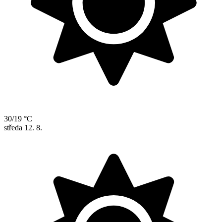
30/19 °C
středa
12. 8.