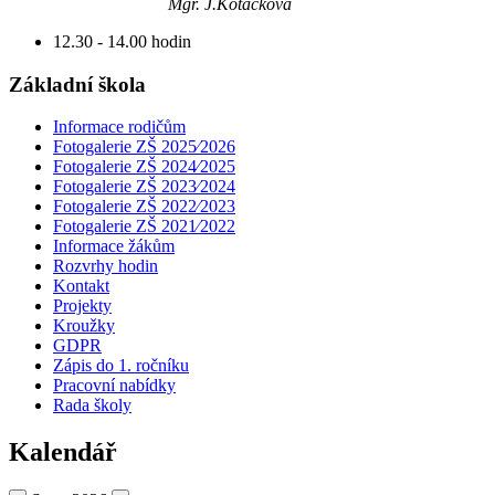
Mgr. J.Kotačková
12.30 - 14.00 hodin
Základní škola
Informace rodičům
Fotogalerie ZŠ 2025⁄2026
Fotogalerie ZŠ 2024⁄2025
Fotogalerie ZŠ 2023⁄2024
Fotogalerie ZŠ 2022⁄2023
Fotogalerie ZŠ 2021⁄2022
Informace žákům
Rozvrhy hodin
Kontakt
Projekty
Kroužky
GDPR
Zápis do 1. ročníku
Pracovní nabídky
Rada školy
Kalendář