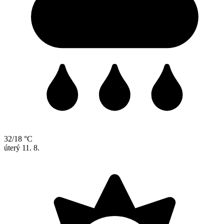
32/18 °C
úterý
11. 8.