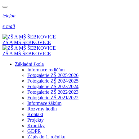
telefon
e-mail
ZŠ A MŠ ŠEBKOVICE
ZŠ A MŠ ŠEBKOVICE
Základní škola
Informace rodičům
Fotogalerie ZŠ 2025⁄2026
Fotogalerie ZŠ 2024⁄2025
Fotogalerie ZŠ 2023⁄2024
Fotogalerie ZŠ 2022⁄2023
Fotogalerie ZŠ 2021⁄2022
Informace žákům
Rozvrhy hodin
Kontakt
Projekty
Kroužky
GDPR
Zápis do 1. ročníku