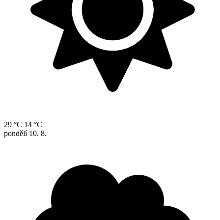
29 °C
14 °C
pondělí
10. 8.