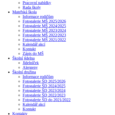
Pracovní nabídky
Rada školy
Mateřská škola
Informace rodičům
Fotogalerie MŠ 2025⁄2026
Fotogalerie MŠ 2024⁄2025
Fotogalerie MŠ 2023⁄2024
Fotogalerie MŠ 2022⁄2023
Fotogalerie MŠ 2021⁄2022
Kalendář akcí
Kontakt
Zápis do MŠ
Školní jídelna
Jídelníček
Alergeny
Školní družina
Informace rodičům
Fotogalerie ŠD 2025⁄2026
Fotogalerie ŠD 2024⁄2025
Fotogalerie ŠD 2023⁄2024
Fotogalerie ŠD 2022⁄2023
Fotogalerie ŠD do 2021⁄2022
Kalendář akcí
Kontakt
Kontakty