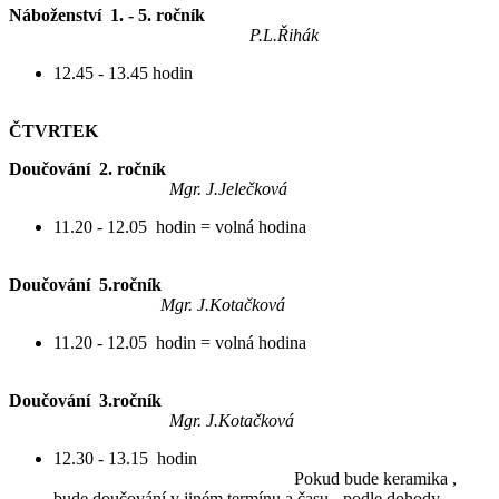
Náboženství 1. - 5. ročník
P.L.Řihák
12.45 - 13.45 hodin
ČTVRTEK
Doučování 2. ročník
Mgr. J.Jelečková
11.20 - 12.05 hodin = volná hodina
Doučování 5.ročník
Mgr. J.Kotačková
11.20 - 12.05 hodin = volná hodina
Doučování 3.ročník
Mgr. J.Kotačková
12.30 - 13.15 hodin
Pokud bude keramika ,
bude doučování v jiném termínu a času - podle dohody