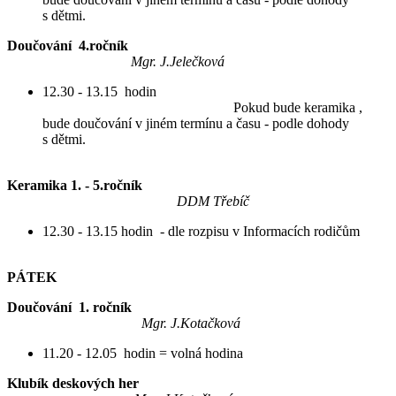
s dětmi. ​​​​​​​​
Doučování 4.ročník
Mgr. J.Jelečková
12.30 - 13.15 hodin
Pokud bude keramika ,
bude doučování v jiném termínu a času - podle dohody
s dětmi.
Keramika 1. - 5.ročník
DDM Třebíč
12.30 - 13.15 hodin - dle rozpisu v Informacích rodičům
PÁTEK
Doučování 1. ročník
Mgr. J.Kotačková
11.20 - 12.05 hodin = volná hodina
Klubík deskových her