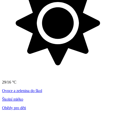
29/16 °C
Ovoce a zelenina do škol
Školní mléko
Obědy pro děti