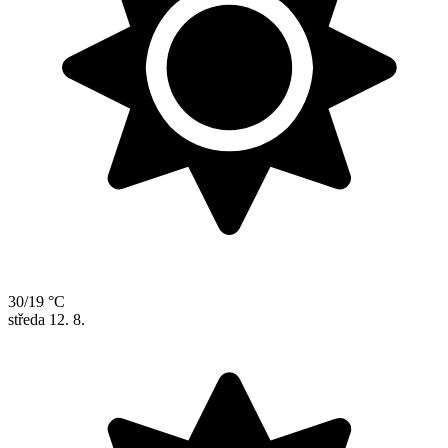
30/19 °C
středa
12. 8.