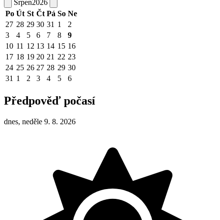
Srpen
2026
Po
Út
St
Čt
Pá
So
Ne
27
28
29
30
31
1
2
3
4
5
6
7
8
9
10
11
12
13
14
15
16
17
18
19
20
21
22
23
24
25
26
27
28
29
30
31
1
2
3
4
5
6
Předpověď počasí
dnes, neděle 9. 8. 2026