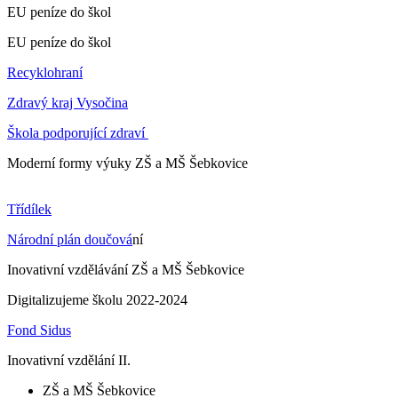
EU peníze do škol
EU peníze do škol
Recyklohraní
Zdravý kraj Vysočina
Škola podporující zdraví
Moderní formy výuky ZŠ a MŠ Šebkovice
Třídílek
Národní plán doučová
ní
Inovativní vzdělávání ZŠ a MŠ Šebkovice
Digitalizujeme školu 2022-2024
Fond Sidus
Inovativní vzdělání II.
ZŠ a MŠ Šebkovice