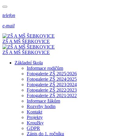
telefon
e-mail
ZŠ A MŠ ŠEBKOVICE
ZŠ A MŠ ŠEBKOVICE
Základní škola
Informace rodičům
Fotogalerie ZŠ 2025⁄2026
Fotogalerie ZŠ 2024⁄2025
Fotogalerie ZŠ 2023⁄2024
Fotogalerie ZŠ 2022⁄2023
Fotogalerie ZŠ 2021⁄2022
Informace žákům
Rozvrhy hodin
Kontakt
Projekty
Kroužky
GDPR
Zápis do 1. ročníku