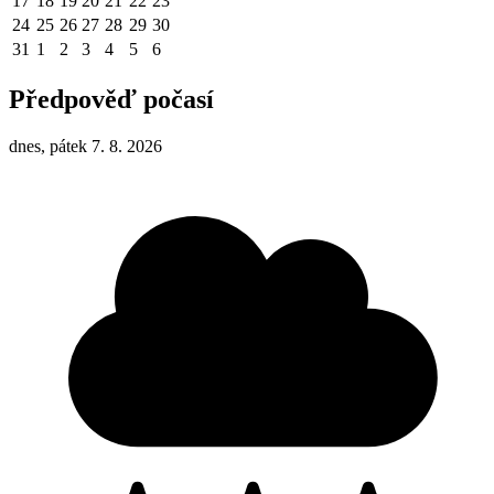
17
18
19
20
21
22
23
24
25
26
27
28
29
30
31
1
2
3
4
5
6
Předpověď počasí
dnes, pátek 7. 8. 2026