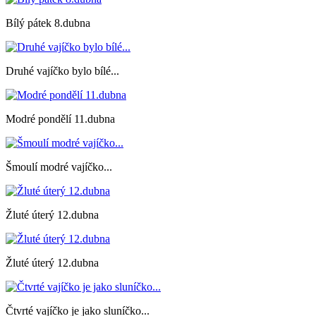
Bílý pátek 8.dubna
Druhé vajíčko bylo bílé...
Modré pondělí 11.dubna
Šmoulí modré vajíčko...
Žluté úterý 12.dubna
Žluté úterý 12.dubna
Čtvrté vajíčko je jako sluníčko...