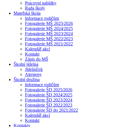
Pracovní nabídky
Rada školy
Mateřská škola
Informace rodičům
Fotogalerie MŠ 2025⁄2026
Fotogalerie MŠ 2024⁄2025
Fotogalerie MŠ 2023⁄2024
Fotogalerie MŠ 2022⁄2023
Fotogalerie MŠ 2021⁄2022
Kalendář akcí
Kontakt
Zápis do MŠ
Školní jídelna
Jídelníček
Alergeny
Školní družina
Informace rodičům
Fotogalerie ŠD 2025⁄2026
Fotogalerie ŠD 2024⁄2025
Fotogalerie ŠD 2023⁄2024
Fotogalerie ŠD 2022⁄2023
Fotogalerie ŠD do 2021⁄2022
Kalendář akcí
Kontakt
Kontakty