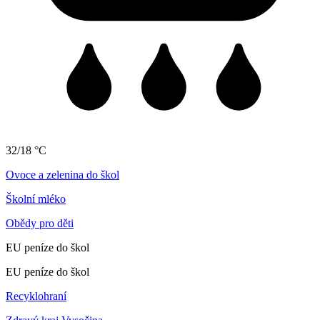
32/18 °C
Ovoce a zelenina do škol
Školní mléko
Obědy pro děti
EU peníze do škol
EU peníze do škol
Recyklohraní